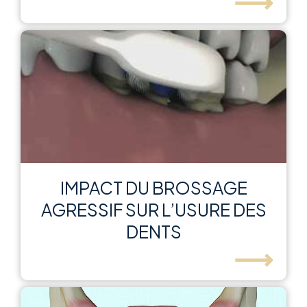
⟶
IMPACT DU BROSSAGE
AGRESSIF SUR L’USURE DES
DENTS
⟶