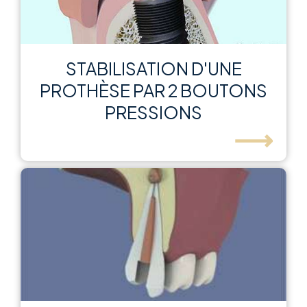
STABILISATION D'UNE
PROTHÈSE PAR 2 BOUTONS
PRESSIONS
⟶