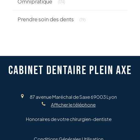
Omnipratique
(174)
Articles Count
Prendre soin des dents
(19)
CABINET DENTAIRE PLEIN AXE
87 avenue Maréchal de Saxe
69003
Lyon
Afficher le téléphone
Honoraires de votre chirurgien-dentiste
Conditions Générales Utilisation